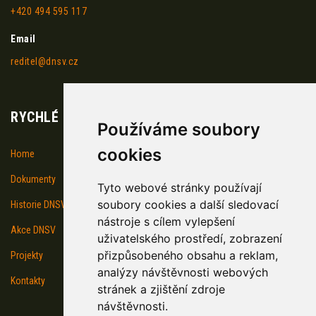
+420 494 595 117
Email
reditel@dnsv.cz
RYCHLÉ ODKAZY
Používáme soubory
cookies
Home
Dokumenty
Tyto webové stránky používají
soubory cookies a další sledovací
Historie DNSV
nástroje s cílem vylepšení
Akce DNSV
uživatelského prostředí, zobrazení
přizpůsobeného obsahu a reklam,
Projekty
analýzy návštěvnosti webových
Kontakty
stránek a zjištění zdroje
návštěvnosti.