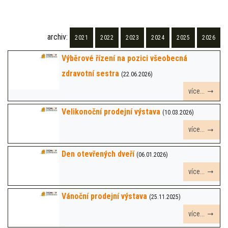
archiv:
2021
2022
2023
2024
2025
2026
Výběrové řízení na pozici všeobecná
zdravotní sestra
(22.06.2026)
více...
Velikonoční prodejní výstava
(10.03.2026)
více...
Den otevřených dveří
(06.01.2026)
více...
Vánoční prodejní výstava
(25.11.2025)
více...