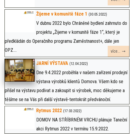
Žijeme v komunitě fáze 1
(30.05.2022)
V dubnu 2022 bylo Chráněné bydlení zahrnuto do
projektu „Žijeme v komunitě fáze 1“, který je
předkládán do Operačního programu Zaměstnanost+, dále jen
OPZ....
více...
JARNÍ VÝSTAVA
(12.04.2022)
Dne 9.4.2022 proběhla v našem zařízení prodejní
výstava výrobků klientů Domova. Všem kdo se
přišel na výstavu podívat a zakoupit si výrobek, moc děkujeme a
těšíme se na Vás při další výstavě-tentokrát předvánoční.
Rytmus 2022
(17.03.2022)
DOMOV NA STŘÍBRNÉM VRCHU plánuje Taneční
akci Rytmus 2022 v termínu 15.9.2022.