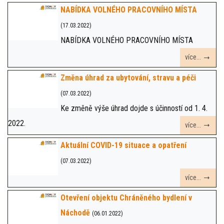
NABÍDKA VOLNÉHO PRACOVNÍHO MÍSTA
(17.03.2022)
NABÍDKA VOLNÉHO PRACOVNÍHO MÍSTA
více...
Změna úhrad za ubytování, stravu a péči
(07.03.2022)
Ke změně výše úhrad dojde s účinností od 1. 4.
2022.
více...
Aktuální COVID-19 situace a opatření
(07.03.2022)
více...
Otevření objektu Chráněného bydlení v
Náchodě
(06.01.2022)