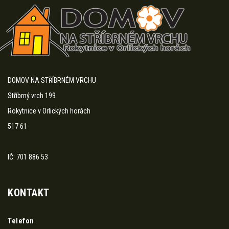
DOMOV NA STŘÍBRNÉM VRCHU
Stříbrný vrch 199
Rokytnice v Orlických horách
517 61
IČ: 701 886 53
KONTAKT
Telefon