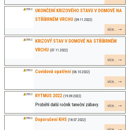
UKONČENÍ KRIZOVÉHO STAVU V DOMOVĚ NA
STŘÍBRNÉM VRCHU
(09.11.2022)
více...
KRIZOVÝ STAV V DOMOVĚ NA STŘÍBRNÉM
VRCHU
(07.11.2022)
více...
Covidová opatření
(06.10.2022)
více...
RYTMUS 2022
(19.09.2022)
Proběhl další ročník taneční zábavy.
více...
Doporučení KHS
(18.07.2022)
více...