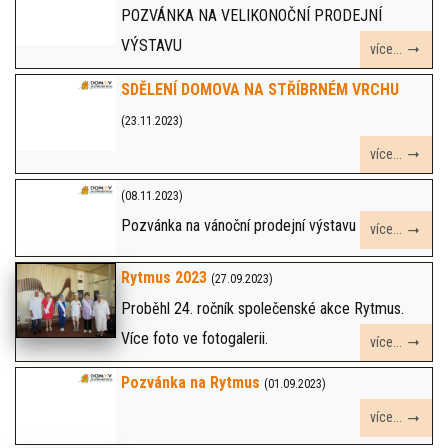
POZVÁNKA NA VELIKONOČNÍ PRODEJNÍ
VÝSTAVU
více...
SDĚLENÍ DOMOVA NA STŘÍBRNÉM VRCHU
(23.11.2023)
více...
(08.11.2023)
Pozvánka na vánoční prodejní výstavu
více...
Rytmus 2023
(27.09.2023)
Proběhl 24. ročník společenské akce Rytmus.
Více foto ve fotogalerii.
více...
Pozvánka na Rytmus
(01.09.2023)
více...