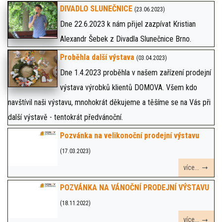
DIVADLO SLUNEČNICE
(23.06.2023)
Dne 22.6.2023 k nám přijel zazpívat Kristian
Alexandr Šebek z Divadla Slunečnice Brno.
Proběhla další výstava
(03.04.2023)
Dne 1.4.2023 proběhla v našem zařízení prodejní
výstava výrobků klientů DOMOVA. Všem kdo
navštívil naši výstavu, mnohokrát děkujeme a těšíme se na Vás při
další výstavě - tentokrát předvánoční.
Pozvánka na velikonoční prodejní výstavu
(17.03.2023)
více...
POZVÁNKA NA VÁNOČNÍ PRODEJNÍ VÝSTAVU
(18.11.2022)
více...