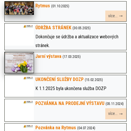
Rytmus
(01.10.2025)
více...
ÚDRŽBA STRÁNEK
(30.05.2025)
Dokončuje se údržba a aktualizace webových
stránek.
Jarní výstava
(17.03.2025)
UKONČENÍ SLUŽBY DOZP
(15.02.2025)
K 1.1.2025 byla ukončena služba DOZP
POZVÁNKA NA PRODEJNÍ VÝSTAVU
(05.11.2024)
více...
Pozvánka na Rytmus
(04.07.2024)