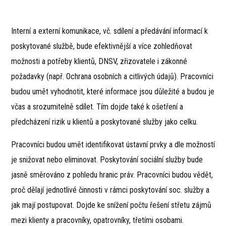
Interní a externí komunikace, vč. sdílení a předávání informací k
poskytované službě, bude efektivnější a více zohledňovat
možnosti a potřeby klientů, DNSV, zřizovatele i zákonné
požadavky (např. Ochrana osobních a citlivých údajů). Pracovníci
budou umět vyhodnotit, které informace jsou důležité a budou je
včas a srozumitelně sdílet. Tím dojde také k ošetření a
předcházení rizik u klientů a poskytované služby jako celku.
Pracovníci budou umět identifikovat ústavní prvky a dle možností
je snižovat nebo eliminovat. Poskytování sociální služby bude
jasně směrováno z pohledu hranic práv. Pracovníci budou vědět,
proč dělají jednotlivé činnosti v rámci poskytování soc. služby a
jak mají postupovat. Dojde ke snížení počtu řešení střetu zájmů
mezi klienty a pracovníky, opatrovníky, třetími osobami.