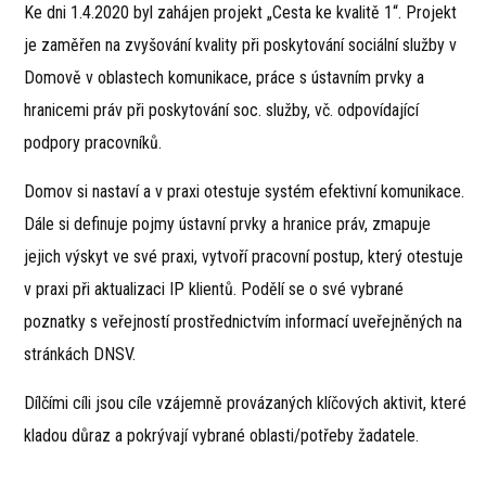
Ke dni 1.4.2020 byl zahájen projekt „Cesta ke kvalitě 1“. Projekt
je zaměřen na zvyšování kvality při poskytování sociální služby v
Domově v oblastech komunikace, práce s ústavním prvky a
hranicemi práv při poskytování soc. služby, vč. odpovídající
podpory pracovníků.
Domov si nastaví a v praxi otestuje systém efektivní komunikace.
Dále si definuje pojmy ústavní prvky a hranice práv, zmapuje
jejich výskyt ve své praxi, vytvoří pracovní postup, který otestuje
v praxi při aktualizaci IP klientů. Podělí se o své vybrané
poznatky s veřejností prostřednictvím informací uveřejněných na
stránkách DNSV.
Dílčími cíli jsou cíle vzájemně provázaných klíčových aktivit, které
kladou důraz a pokrývají vybrané oblasti/potřeby žadatele.