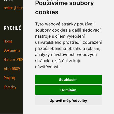
Používáme soubory
reditel@dnsv.cz
cookies
Tyto webové stránky používají
RYCHLÉ ODKAZY
soubory cookies a další sledovací
nástroje s cílem vylepšení
Home
uživatelského prostředí, zobrazení
přizpůsobeného obsahu a reklam,
Dokumenty
analýzy návštěvnosti webových
Historie DNSV
stránek a zjištění zdroje
návštěvnosti.
Akce DNSV
Projekty
Souhlasím
Kontakty
Odmítám
Upravit mé předvolby