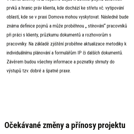
prvků a hranic práv klienta, kde dochází ke střetu vč. vytipování
oblastí, kde se v praxi Domova mohou vyskytovat. Následně bude
známa definice pojmů a může proběhnou „ stínování“ pracovníků
při práci s klienty, průzkumu dokumentů a rozhovorům s
pracovníky. Na základě zjištění proběhne aktualizace metodiky k
individuálnímu plánování a formulářům IP či dalších dokumentů.
Závěrem budou všechny informace a poznatky shrnuty do
výstupů tzv. dobré a špatné praxe.
Očekávané změny a přínosy projektu