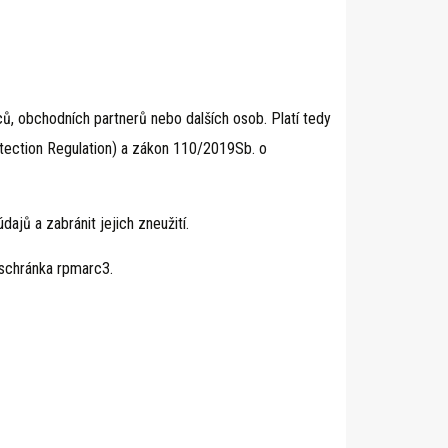
, obchodních partnerů nebo dalších osob. Platí tedy
otection Regulation) a zákon 110/2019Sb. o
ů a zabránit jejich zneužití.
schránka rpmarc3.