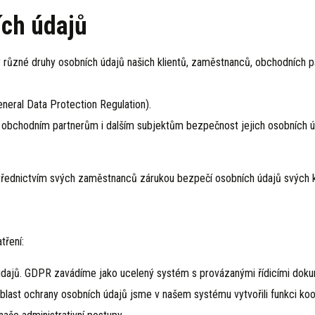
ích údajů
různé druhy osobních údajů našich klientů, zaměstnanců, obchodních par
eral Data Protection Regulation).
chodním partnerům i dalším subjektům bezpečnost jejich osobních údajů 
ctvím svých zaměstnanců zárukou bezpečí osobních údajů svých klien
tření:
jů. GDPR zavádíme jako ucelený systém s provázanými řídicími dokume
blast ochrany osobních údajů jsme v našem systému vytvořili funkci ko