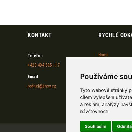
KONTAKT
RYCHLÉ ODK
Home
Telefon
+420 494 595 117
Dokumenty
Používáme sou
Historie DNSV
Email
reditel@dnsv.cz
Akce DNSV
Tyto webové stránky po
cílem vylepšení uživat
Projekty
a reklam, analýzy návš
Kontakty
návštěvnosti.
Souhlasím
Odmít