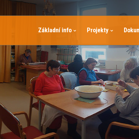
Základní info
Projekty
Doku