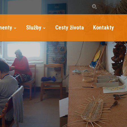
menty
Služby
Cesty života
Kontakty