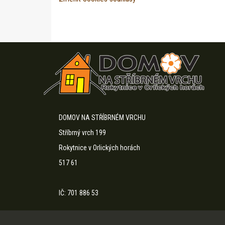
DOMOV NA STŘÍBRNÉM VRCHU
Stříbrný vrch 199
Rokytnice v Orlických horách
517 61
IČ: 701 886 53