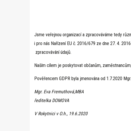
Jsme veřejnou organizací a zpracováváme tedy různé
i pro nás Nařízení EU č. 2016/679 ze dne 27. 4. 20
zpracovávání údajů.
Naším cílem je poskytovat občanům, zaměstnancům, o
Pověřencem GDPR byla jmenována od 1.7.2020 Mgr. B
Mgr. Eva Fremuthová,MBA
ředitelka DOMOVA
V Rokytnici v O.h., 19.6.2020