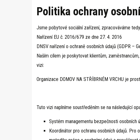
Politika ochrany osobn
Jsme pobytové sociální zařízení, zpracováváme tedy 
Nařízení EU č. 2016/679 ze dne 27. 4. 2016
DNSV nařízení o ochraně osobních údajů (GDPR – Gen
Naším cílem je poskytovat klientům, zaměstnancům, ob
vizi:
Organizace DOMOV NA STŘÍBRNÉM VRCHU je prostředni
Tuto vizi naplníme soustředěním se na následující opa
Systém managementu bezpečnosti osobních úda
Koordinátor pro ochranu osobních údajů. Pro o