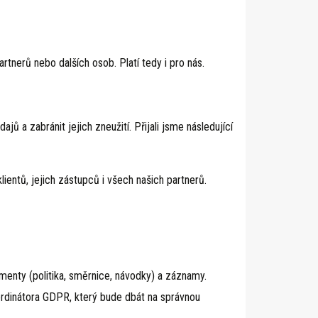
tnerů nebo dalších osob. Platí tedy i pro nás.
a zabránit jejich zneužití. Přijali jsme následující
tů, jejich zástupců i všech našich partnerů.
nty (politika, směrnice, návodky) a záznamy.
ordinátora GDPR, který bude dbát na správnou