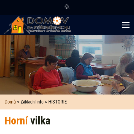
Domů
» Základní info » HISTORIE
Horní
vilka